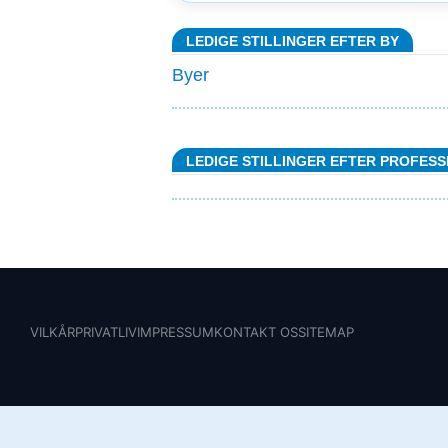
LEDIGE STILLINGER EFTER BY
Byer
LEDIGE STILLINGER EFTER PROFESS
VILKÅR
PRIVATLIV
IMPRESSUM
KONTAKT OS
SITEMAP