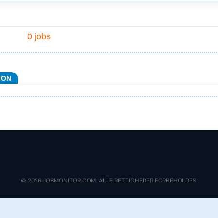
0 jobs
ION
© 2026 JOBMONITOR.COM. ALLE RETTIGHEDER FORBEHOLDES.